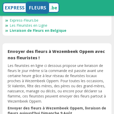
EXPRESS
FLEURS
.be
Express-Fleurs.be
Les Fleuristes en Ligne
Livraison de Fleurs en Belgique
Envoyer des fleurs à Wezembeek Oppem avec
nos fleuristes !
Les fleuristes en ligne ci dessous propose une livraison de
fleurs le jour même si la commande est passée avant une
certaine heure grâce à leur réseau de fleuristes locaux
proches à Wezembeek Oppem. Pour toutes les occasions,
St Valentin, fête des mères, des pères ou des grand-mères,
naissance, mariage ou décès, ou encore pour déclarer sa
flamme, ces fleuristes peuvent envoyer des fleurs partout à
Wezembeek Oppem.
Envoyer des fleurs à Wezembeek Oppem, livraison de
fleurs aujourd'hui Dimanche 9 Août.